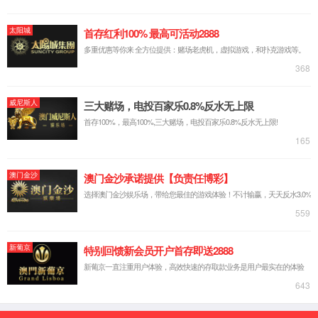
CO
Deputy CTO Cedric
活动中，由3118云顶
级智能驾驶设计，通
+
感，搭载双冗余大功
制，优化的布置空间
此次技术日，展现了
结构的
，
以及大
PASC
交流环节中，3118