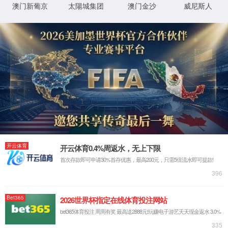
首页
>
云顶集团3118acm官网
>
集团新闻
年
月
日，云
2025
7
10
动，通过产品展示、技
来的前沿成果。
作为汽车底盘核心系统
商用车转向系列解决
云顶集团3118ac