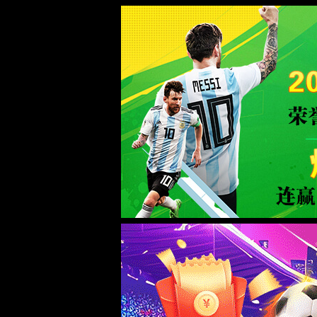
中国·云顶集团-www.3118acm.com-Official website
欢迎访问云顶集团3118acm官网！
首页
云顶集