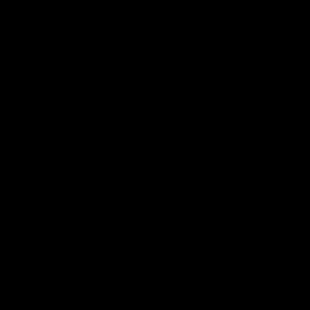
开启数字化供应链新篇章