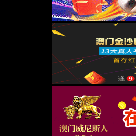
首页
>
云顶集团3118acm官网