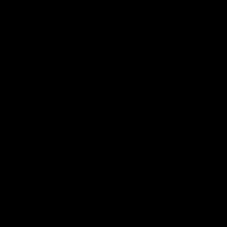
EPS项目定点
相2025上海国际车展