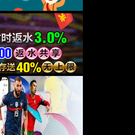
操作平稳，路感极佳。可提供输出力矩范围从765Nm