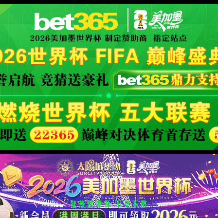
团3118acm官网
企业文化
产品中心
研发