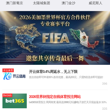
首页
>
产品中心
产品概述：
云顶集团3118acm官网公司的中间轴是连接转向
云顶集团3118acm官网中间轴的系列产品特点：
可调吸能式转向下轴
1、具备吸能、系统降噪结构
2、具有出色的高强度、高承载和滑移性能
3、具有滑移力小、便于安装