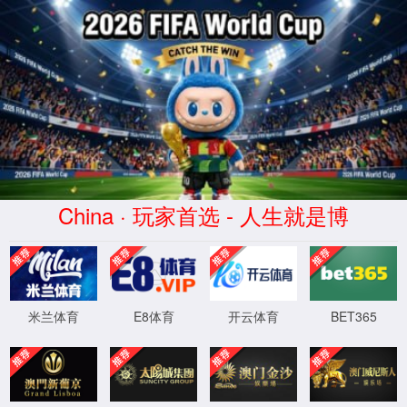
中国·云顶集团-www.3118acm.com-Official website
欢迎访问云顶集团3118acm官网！
首页
云顶集团3118