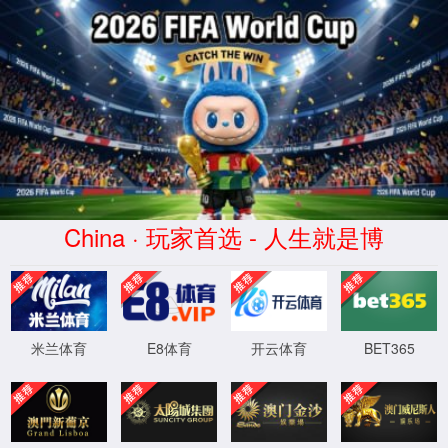
中国·云顶集团-www.3118acm.com-Official website
欢迎访问云顶集团3118acm官网！
首页
云顶集团3118