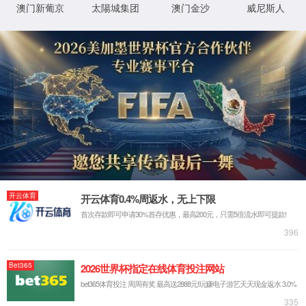
首页
>
产品中心