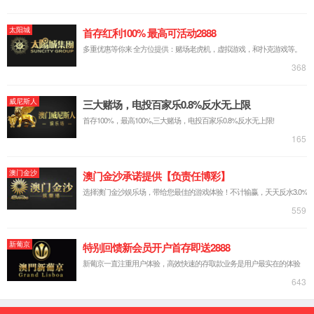
产品概述：
气动四项可调管柱结构，用于RCB转向器配置
1、上下调节力：30N-80N
2、前后调节力：30N-80N
3、固有频率：≥45HZ
云顶集团3118acm官网产品特点：
上下、前后可调，采用气动按
新按钮。
法律声明
|
企业邮箱
|
网上办公
云顶集团3118acm官网版权所有 备