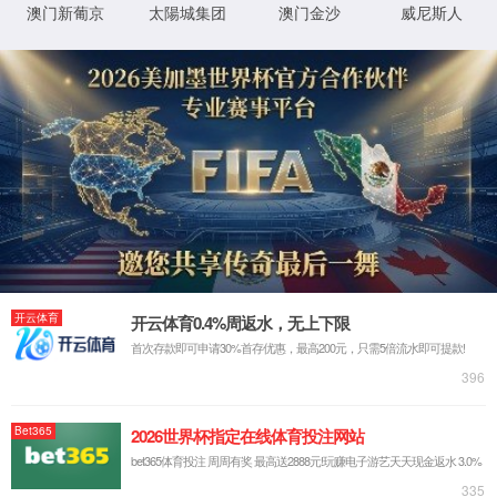
首页
>
云顶集团3118acm官网
>
集团新闻