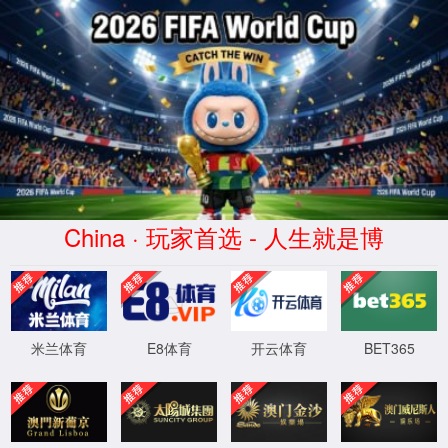
中国·云顶集团-www.3118acm.com-Official website
欢迎访问云顶集团3118acm官网！
首页
云顶集团3118