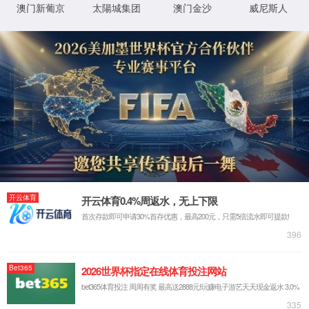
首页
>
云顶集团3118acm官网
>
集团新闻